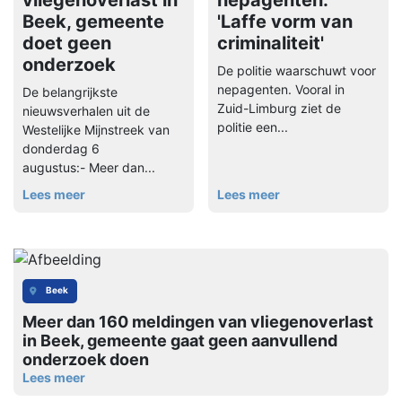
vliegenoverlast in
nepagenten:
Beek, gemeente
'Laffe vorm van
doet geen
criminaliteit'
onderzoek
De politie waarschuwt voor
nepagenten. Vooral in
De belangrijkste
Zuid-Limburg ziet de
nieuwsverhalen uit de
politie een...
Westelijke Mijnstreek van
donderdag 6
augustus:- Meer dan...
Lees meer
Lees meer
Beek
Meer dan 160 meldingen van vliegenoverlast
in Beek, gemeente gaat geen aanvullend
onderzoek doen
Lees meer