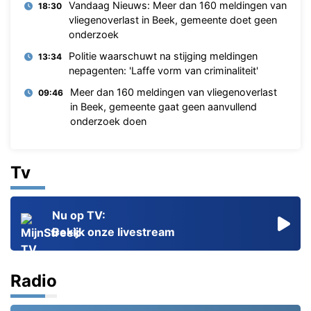
Vandaag Nieuws: Meer dan 160 meldingen van
18:30
vliegenoverlast in Beek, gemeente doet geen
onderzoek
Politie waarschuwt na stijging meldingen
13:34
nepagenten: 'Laffe vorm van criminaliteit'
Meer dan 160 meldingen van vliegenoverlast
09:46
in Beek, gemeente gaat geen aanvullend
onderzoek doen
Tv
Nu op TV:
Bekijk onze livestream
Radio