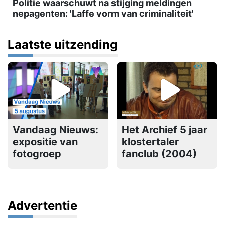
Politie waarschuwt na stijging meldingen
nepagenten: 'Laffe vorm van criminaliteit'
Laatste uitzending
Vandaag Nieuws:
Het Archief 5 jaar
expositie van
klostertaler
fotogroep
fanclub (2004)
Advertentie