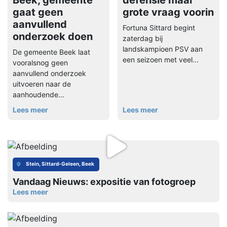
Beek, gemeente
defensie maar
gaat geen
grote vraag voorin
aanvullend
Fortuna Sittard begint
onderzoek doen
zaterdag bij
landskampioen PSV aan
De gemeente Beek laat
een seizoen met veel...
vooralsnog geen
aanvullend onderzoek
uitvoeren naar de
aanhoudende...
Lees meer
Lees meer
Stein, Sittard-Geleen, Beek
Vandaag Nieuws: expositie van fotogroep
Lees meer