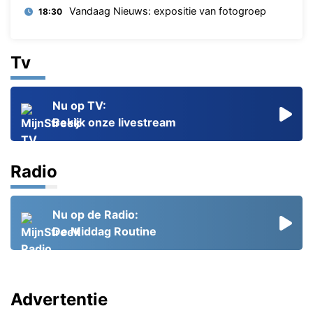
Vandaag Nieuws: expositie van fotogroep
18:30
Tv
Nu op TV:
Bekijk onze livestream
Radio
Nu op de Radio:
De Middag Routine
Advertentie