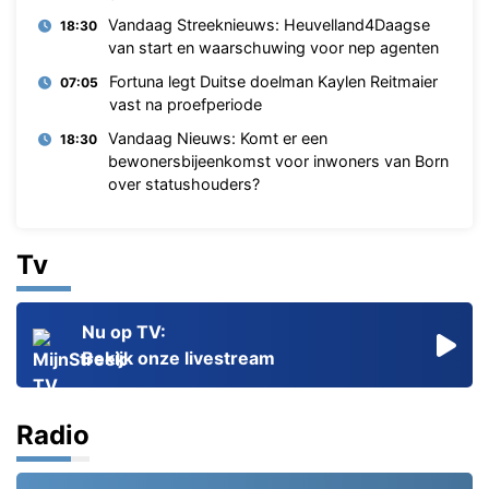
Vandaag Streeknieuws: Heuvelland4Daagse
18:30
van start en waarschuwing voor nep agenten
Fortuna legt Duitse doelman Kaylen Reitmaier
07:05
vast na proefperiode
Vandaag Nieuws: Komt er een
18:30
bewonersbijeenkomst voor inwoners van Born
over statushouders?
Tv
Nu op TV:
Bekijk onze livestream
Radio