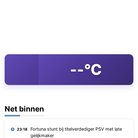
--°C
Net binnen
Fortuna stunt bij titelverdediger PSV met late
23:18
gelijkmaker