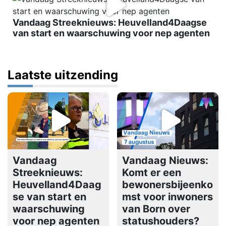
Vandaag Streeknieuws: Heuvelland4Daagse
van start en waarschuwing voor nep agenten
Laatste uitzending
Vandaag
Vandaag Nieuws:
Streeknieuws:
Komt er een
Heuvelland4Daag
bewonersbijeenko
se van start en
mst voor inwoners
waarschuwing
van Born over
voor nep agenten
statushouders?